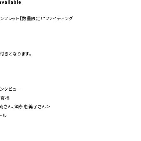
available
ンフレット【数量限定！“ファイティング
付きとなります。
インタビュー
華寄稿
純さん、須永恵美子さん＞
ール