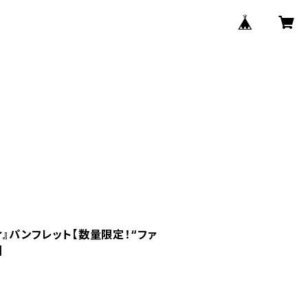
ィ』パンフレット【数量限定！“ファ
】