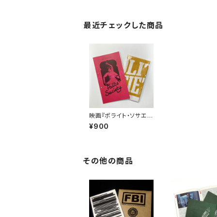
最近チェックした商品
映画『ポライト・ソサエテ
ィ』パンフレット【数量限
¥900
定！“ファイティング手ぬ
ぐい”付き】
その他の商品