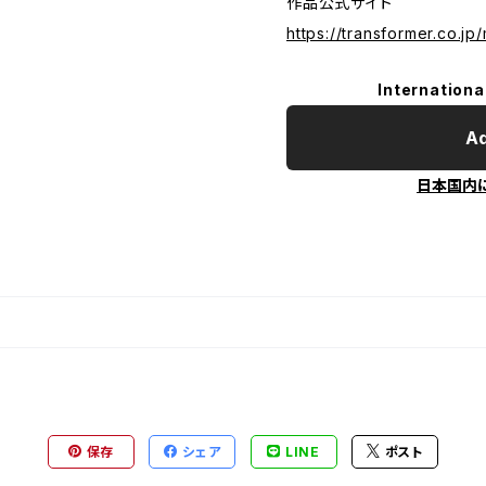
作品公式サイト
https://transformer.co.jp
Internationa
Ad
日本国内
保存
シェア
LINE
ポスト